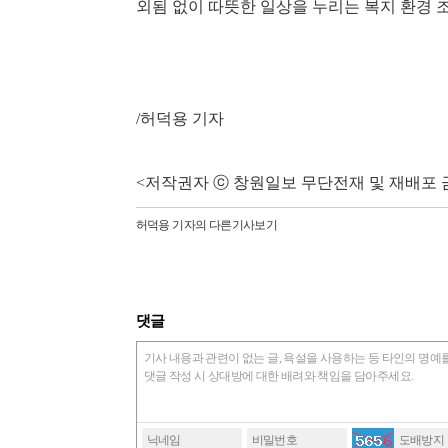
외됨 없이 따뜻한 일상을 누리는 복지 환경 
/허덕용 기자
<저작권자 ⓒ 창원일보 무단전재 및 재배포 
허덕용 기자
의 다른기사보기
댓글
기사 내용과 관련이 없는 글, 욕설을 사용하는 등 타인의 명
댓글 작성 시 상대방에 대한 배려와 책임을 담아주세요.
닉네임
비밀번호
도배방지