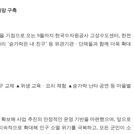
물망 구축
을 기점으로 오는 9월까지 한국수자원공사 고성수도센터, 한전
리 `숟가락은 내 친구` 등 유관기관ㆍ단체들과 함께 더욱 확대
 교체 ▲위생 교육ㆍ요리 체험 ▲숟가락 난타 공연 등 마을별
을 확보해 사업 추진의 안정적인 운영 기반을 마련했으며, 앞으로
지속적으로 확대해 인구 소멸 위기를 극복하고, 모든 군민이 소