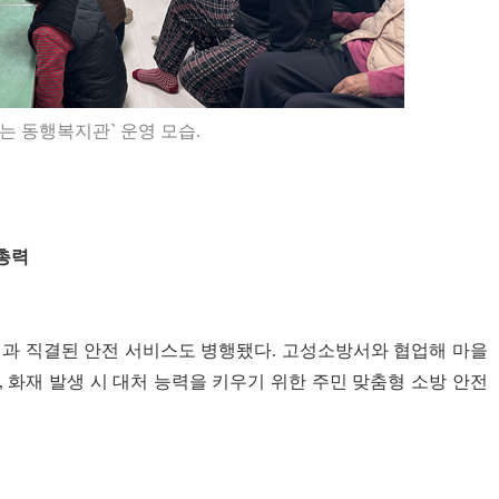
는 동행복지관` 운영 모습.
 총력
명과 직결된 안전 서비스도 병행됐다. 고성소방서와 협업해 마을
 화재 발생 시 대처 능력을 키우기 위한 주민 맞춤형 소방 안전