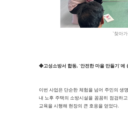
`찾아가
◆고성소방서 합동, `안전한 마을 만들기`에
이번 사업은 단순한 체험을 넘어 주민의 생
내 노후 주택의 소방시설을 꼼꼼히 점검하고,
교육을 시행해 현장의 큰 호응을 얻었다.