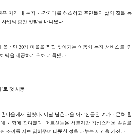
은 지역 내 복지 사각지대를 해소하고 주민들의 삶의 질을 높
 사업의 힘찬 첫발을 내디뎠다.
개 읍ㆍ면 30개 마을을 직접 찾아가는 이동형 복지 서비스로, 민
 혜택을 제공하기 위해 기획됐다.
`로 첫 시동
 남촌마을에서 열렸다. 이날 남촌마을 어르신들은 여가ㆍ문화 활
 공예 체험에 참여했다. 어르신들은 서툴지만 정성스러운 손길로
된 조끼를 서로 입혀주며 따뜻한 정을 나누는 시간을 가졌다.