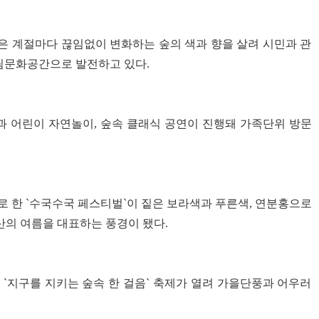
`은 계절마다 끊임없이 변화하는 숲의 색과 향을 살려 시민과 관
산림문화공간으로 발전하고 있다.
과 어린이 자연놀이, 숲속 클래식 공연이 진행돼 가족단위 방문
 한 `수국수국 페스티벌`이 짙은 보라색과 푸른색, 연분홍으로
의 여름을 대표하는 풍경이 됐다.
 `지구를 지키는 숲속 한 걸음` 축제가 열려 가을단풍과 어우러