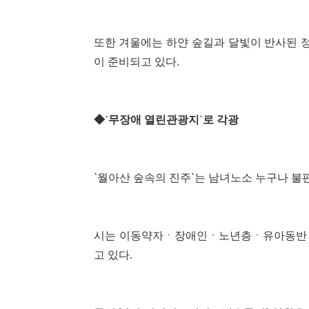
또한 겨울에는 하얀 숲길과 달빛이 반사된 
이 준비되고 있다.
◆`무장애 열린관광지`로 각광
`월아산 숲속의 진주`는 남녀노소 누구나 불편
시는 이동약자ㆍ장애인ㆍ노년층ㆍ유아동반 가
고 있다.