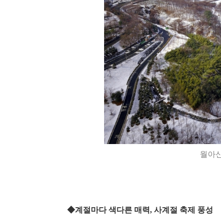
월아산
◆계절마다 색다른 매력, 사계절 축제 풍성