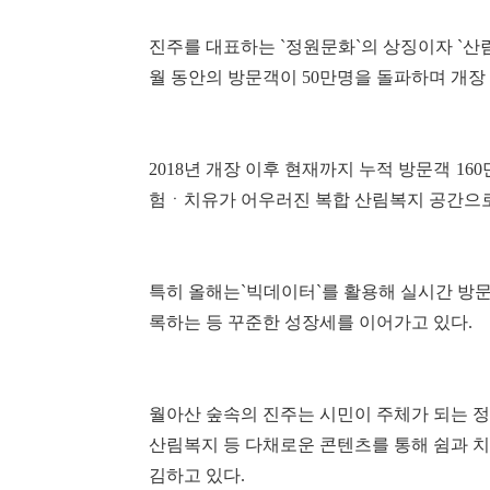
진주를 대표하는 `정원문화`의 상징이자 `산림
월 동안의 방문객이 50만명을 돌파하며 개장
2018년 개장 이후 현재까지 누적 방문객 1
험ㆍ치유가 어우러진 복합 산림복지 공간으로
특히 올해는`빅데이터`를 활용해 실시간 방문객
록하는 등 꾸준한 성장세를 이어가고 있다.
월아산 숲속의 진주는 시민이 주체가 되는 정원
산림복지 등 다채로운 콘텐츠를 통해 쉼과 치
김하고 있다.