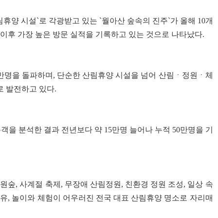
휴양 시설`로 각광받고 있는 `월아산 숲속의 진주`가 올해 10개
 이후 가장 높은 방문 실적을 기록하고 있는 것으로 나타났다.
60만명을 돌파하며, 단순한 산림휴양 시설을 넘어 산림ㆍ정원ㆍ체
 발전하고 있다.
을 분석한 결과 전년보다 약 15만명 늘어나 누적 50만명을 기
숲, 사계절 축제, 무장애 산림정원, 친환경 정원 조성, 일상 속
유, 놀이와 체험이 어우러진 전국 대표 산림휴양 명소로 자리매