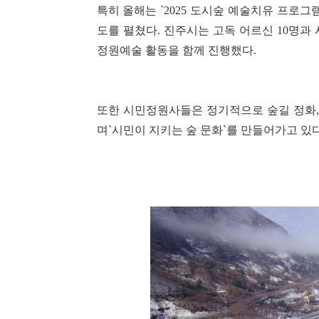
특히 올해는 `2025 도시숲 예술치유 프로그
도를 펼쳤다. 진주시는 고독 어르신 10명과 시민
정원예술 활동을 함께 진행했다.
또한 시민정원사들은 정기적으로 숲길 정화, 
며`시민이 지키는 숲 문화`를 만들어가고 있다