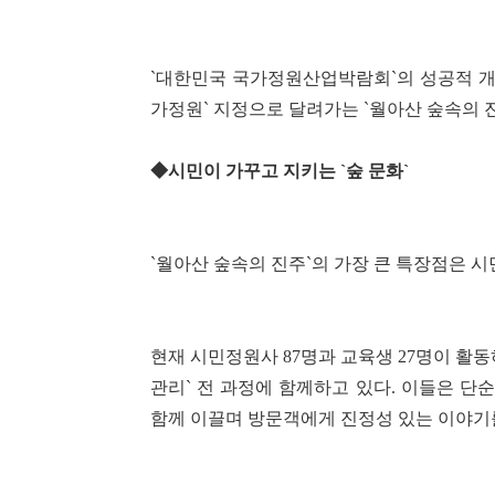
`대한민국 국가정원산업박람회`의 성공적 개
가정원` 지정으로 달려가는 `월아산 숲속의 
◆시민이 가꾸고 지키는 `숲 문화`
`월아산 숲속의 진주`의 가장 큰 특장점은 시
현재 시민정원사 87명과 교육생 27명이 활동하
관리` 전 과정에 함께하고 있다. 이들은 
함께 이끌며 방문객에게 진정성 있는 이야기