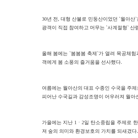
30년 전, 대형 산불로 민둥산이었던 `월아산
광객이 직접 참여하고 머무는 `사계절형` 
올해 봄에는 `봄봄봄 축제`가 열려 목공체험
객에게 봄 소풍의 즐거움을 선사했다.
여름에는 월아산의 대표 수종인 수국을 주제로
피어난 수국길과 감성조명이 어우러져 월아산
가을에는 지난 1ㆍ2일 탄소중립을 주제로 한
져 숲의 의미와 환경보호의 가치를 되새겼다.