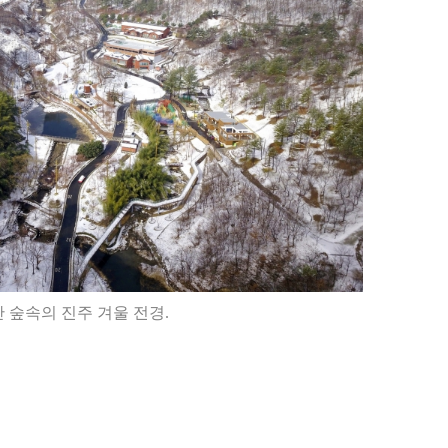
 숲속의 진주 겨울 전경.